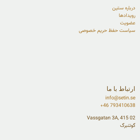
درباره ستین
رویدادها
عضویت
سیاست حفظ حریم خصوصی
ارتباط با ما
info@setin.se
+46 793410638
Vassgatan 3A, 415 02
گوتنبرگ