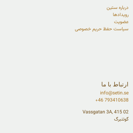
درباره ستین
رویدادها
عضویت
سیاست حفظ حریم خصوصی
ارتباط با ما
info@setin.se
+46 793410638
Vassgatan 3A, 415 02
گوتنبرگ