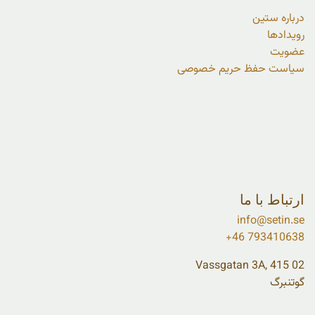
درباره ستین
رویدادها
عضویت
سیاست حفظ حریم خصوصی
ارتباط با ما
info@setin.se
+46 793410638
Vassgatan 3A, 415 02
گوتنبرگ