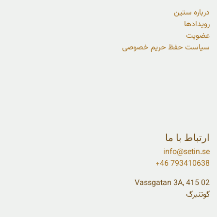
درباره ستین
رویدادها
عضویت
سیاست حفظ حریم خصوصی
ارتباط با ما
info@setin.se
+46 793410638
Vassgatan 3A, 415 02
گوتنبرگ