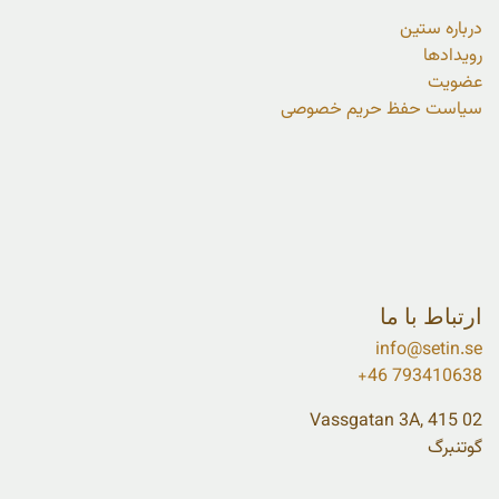
درباره ستین
رویدادها
عضویت
سیاست حفظ حریم خصوصی
ارتباط با ما
info@setin.se
+46 793410638
Vassgatan 3A, 415 02
گوتنبرگ