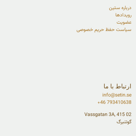
درباره ستین
رویدادها
عضویت
سیاست حفظ حریم خصوصی
ارتباط با ما
info@setin.se
+46 793410638
Vassgatan 3A, 415 02
گوتنبرگ