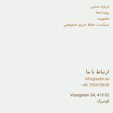
درباره ستین
رویدادها
عضویت
سیاست حفظ حریم خصوصی
ارتباط با ما
info@setin.se
+46 793410638
Vassgatan 3A, 415 02
گوتنبرگ